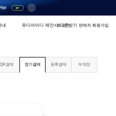
안내
유디아이디 제안서 다운받기
로그인
판매자 회원가입
QR결제
정기결제
등록결제
부계정