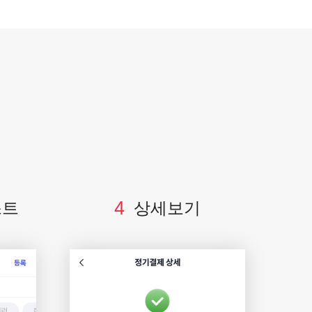
4
스트
상세보기