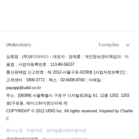
FamilySite
(주)유디아이디
상호명 : (주)유디아이디
대표자 : 정재훈
개인정보관리책임자 : 이
용엽
사업자등록번호 : 113-86-56537
통신판매업 신고번호 : 제 2012-서울구로-0239호
[사업자정보확인]
고객센터 : 1800-3772
팩스 : 02-6008-9760
이메일 :
payapp@udid.co.kr
주소 : [08389] 서울특별시 구로구 디지털로26길 61, 12층 1202, 1203
호(구로동, 에이스하이엔드타워 II)
COPYRIGHT © 2012 UDID Inc. All rights reserved. Inspired by Charlie
C
회사소개
이용약관
전자금융거래이용약관