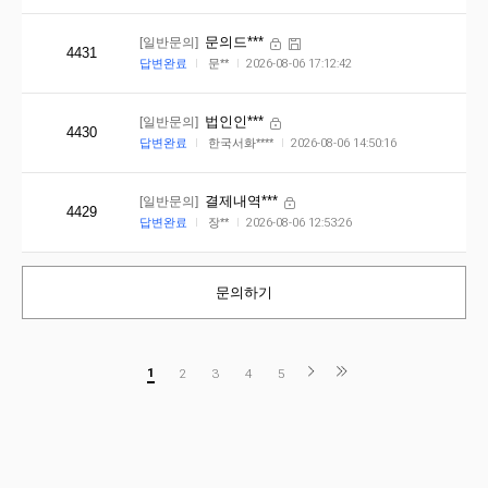
[일반문의]
문의드***
4431
답변완료
문**
2026-08-06 17:12:42
[일반문의]
법인인***
4430
답변완료
한국서화****
2026-08-06 14:50:16
[일반문의]
결제내역***
4429
답변완료
장**
2026-08-06 12:53:26
문의하기
1
2
3
4
5