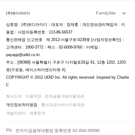
FamilySite
(주)유디아이디
상호명 : (주)유디아이디
대표자 : 정재훈
개인정보관리책임자 : 이
용엽
사업자등록번호 : 113-86-56537
통신판매업 신고번호 : 제 2012-서울구로-0239호
[사업자정보확인]
고객센터 : 1800-3772
팩스 : 02-6008-9760
이메일 :
payapp@udid.co.kr
주소 : [08389] 서울특별시 구로구 디지털로26길 61, 12층 1202, 1203
호(구로동, 에이스하이엔드타워 II)
COPYRIGHT © 2012 UDID Inc. All rights reserved. Inspired by Charlie
C
회사소개
이용약관
전자금융거래이용약관
개인정보처리방침
통신과금서비스이용약관
개발자센터
제휴문의
PG
전자지급결제대행업 등록번호 02-004-00096