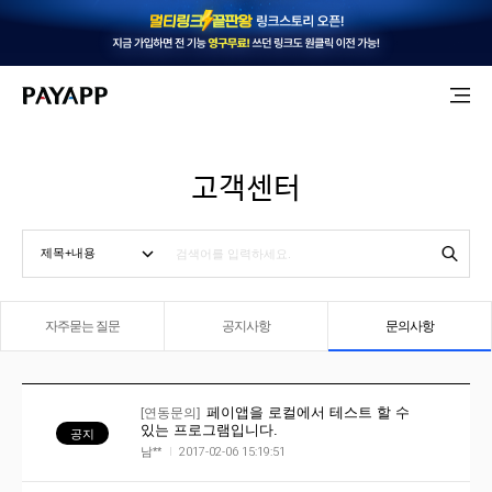
고객센터
자주묻는 질문
공지사항
문의사항
[연동문의]
페이앱을 로컬에서 테스트 할 수
있는 프로그램입니다.
공지
남**
2017-02-06 15:19:51